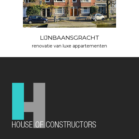
LIJNBAANSGRACHT
renovatie van luxe appartementen