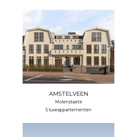
AMSTELVEEN
Molenstaete
5 luxeappartementen